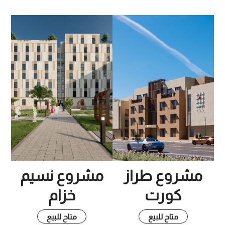
مشروع طراز
مشروع نسيم
كورت
خزام
متاح للبيع
متاح للبيع