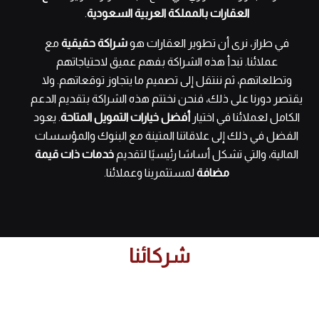
العقارات بالمملكة العربية السعودية
.
في طراز، نرى أن تطوير العقارات هو
شراكة حقيقية
مع
عملائنا. تبدأ هذه الشراكة بفهم عميق لاحتياجاتهم
وتطلعاتهم، ثم ننتقل إلى تصميم ما يتجاوز توقعاتهم. ولا
يقتصر دورنا على ذلك، فنحن نختتم هذه الشراكة بتقديم الدعم
الكامل لعملائنا في اختيار
أفضل خيارات التمويل المتاحة
. يعود
الفضل في ذلك إلى علاقاتنا المتينة مع البنوك والمؤسسات
المالية، والتي تشكل أساسًا رئيسيًا لتقديم
خدمات ذات قيمة
مضافة
لمستثمرينا وعملائنا.
شركائنا