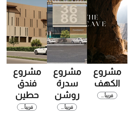
مشروع
مشروع
مشروع
الكهف
سدرة
فندق
روشن
حطين
قريباً ...
قريباً ...
قريباً ...