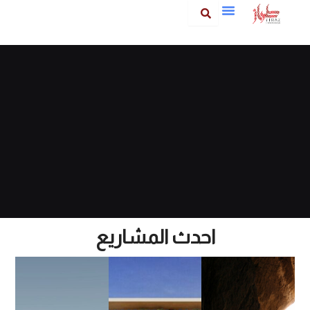
خطي
لى
لمحتوى
احدث المشاريع