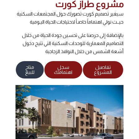
مشروع طراز كورت
سيغير تصميم كورت تصورك حول المجتمعات السكنية
حيــث نولي اهتماماً خاصـاً لاحتياجات الحياة اليـومية
بالإضافة إلى حرصنا على تحسين جودة الحياة من خلال
التصاميم المعمارية للوحدات السكنية التي تتيح دخول
أشعة الشمس من خلال النوافذ الزجاجية
تفاصيل
سجل
متاح
المشروع
اهتمامك
للبيع