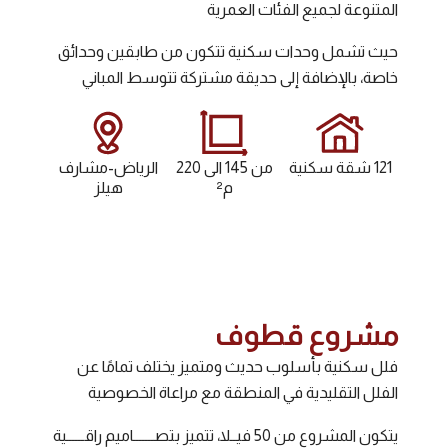
المتنوعة لجميع الفئات العمرية
حيث تشمل وحدات سكنية تتكون من طابقين وحدائق
خاصة، بالإضافة إلى حديقة مشتركة تتوسط المباني
121 شقة سكنية
من 145 الى 220
الرياض-مشارف
م²
هيلز
مشروع قطوف
فلل سكنية بأسلوب حديث ومتميز يختلف تمامًا عن
الفلل التقليدية في المنطقة مع مراعاة الخصوصية
يتكون المشروع من 50 فيــلا، تتميز بتصـــــــاميم راقــــــية