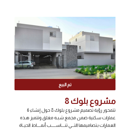
تم البيع
مشروع بلوك 8
تتمحور رؤية تصميم مشروع بلوك 8 حول إنشاء 6
عمارات سكنية ضمن مجمع شبـه مغلق وتتميز هـذه
العمارات بتصاميمها التـــي تنــــاســـــب أنمــــاط الحيــاة