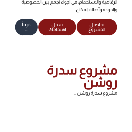
الرفاهية والاستجمام، في أجواء تجمع بين الخصوصية
والجودة وأصالة المكان.
تفاصيل
سجل
قريباً
المشروع
اهتمامك
...
مشروع سدرة
روشن
مشروع سدرة روشن …