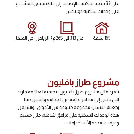
على 33 شقة سكنية، بالإضافة إلى ذلك يحتوي المشروع
على وحدات سكنية دوبلكس
165 شقة
من 313 الى 265م²
الرياض-حي الملقا
مشروع طراز بافليون
تتفرد فلل مشروع طراز بافليون بتصميماتها المعمارية
التي ترتقي إلى معايير فائقة من الفخامة والتميز , مما
يجعلها تناسب مجموعة متنوعة من الأذواق ، وتشتمل
هذه الوحدات السكنية على مرافق شاملة، مثل مسبح
وغرف متعددة الأستخدامات .