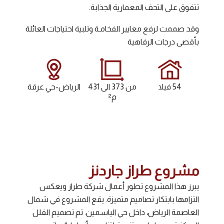
تتفوق على التحف المعمارية الجذابة.
وقد صممت لرفع معايير الفخامـة وتلبية احتياجات العائلة
بأقصى درجات الرفاهية
54 فيلا
من 373 الى 431
الرياض-حي عرقة
م²
مشروع طراز جاردنز
يبرز هذا المشروع تطور أعمال شركة طراز ويعكس
التزامها بابتكار تصاميم متميزة. يقع المشروع في شمال
العاصمة الرياض، داخل حي الياسمين. تم تصميم الفلل