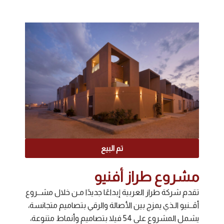
تم البيع
مشروع طراز أفنيو
تقدم شركة طراز العربية إبداعًا جديدًا مـن خلال مشــروع
أڤــنيو الـذي يمزج بين الأصالة والرقي بتصاميم متجانسة،
يشمل المشروع على 54 فيلا بتصاميم وأنماط متنوعة،