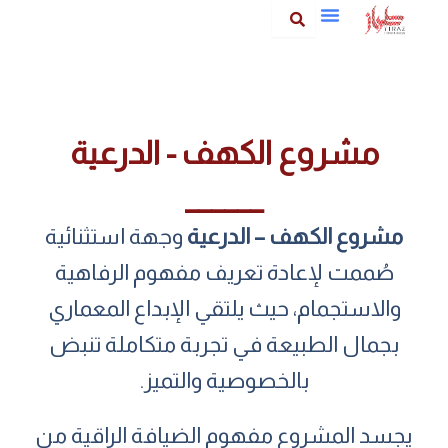
خطي
لى
لمحتوى
مشروع الكهف - الدرعية
______
مشروع الكهف – الدرعية
وجهة استثنائية
صُممت لإعادة تعريف مفهوم الرفاهية
والاستجمام، حيث يلتقي الإبداع المعماري
بجمال الطبيعة في تجربة متكاملة تنبض
بالخصوصية والتميز.
يجسد المشروع مفهوم الضيافة الراقية من